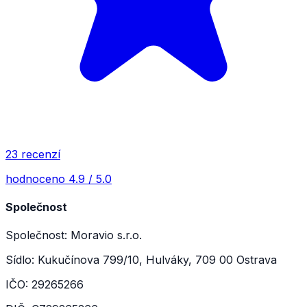
23 recenzí
hodnoceno 4.9 / 5.0
Společnost
Společnost: Moravio s.r.o.
Sídlo: Kukučínova 799/10, Hulváky, 709 00 Ostrava
IČO: 29265266