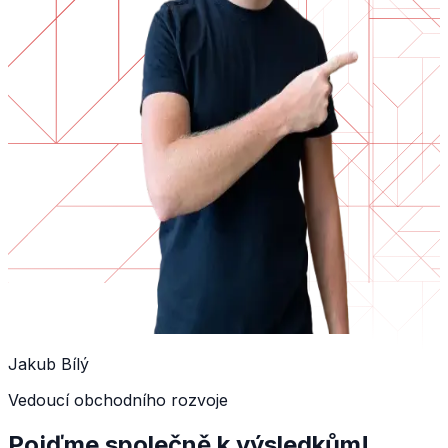
Jakub Bílý
Vedoucí obchodního rozvoje
Pojďme společně k výsledkům!