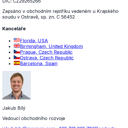
DIČ: CZ29265266
Zapsáno v obchodním rejstříku vedeném u Krajského
soudu v Ostravě, sp. zn. C 56452
Kanceláře
Florida, USA
Birmingham, United Kingdom
Prague, Czech Republic
Ostrava, Czech Republic
Barcelona, Spain
Jakub Bílý
Vedoucí obchodního rozvoje