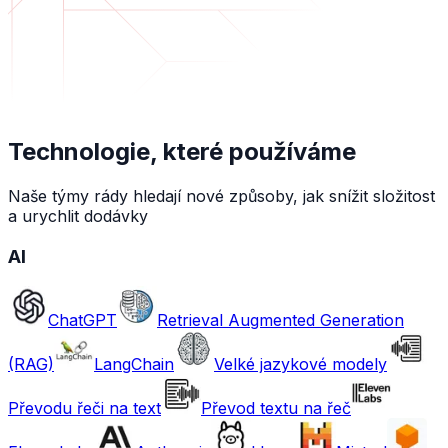
Technologie, které používáme
Naše týmy rády hledají nové způsoby, jak snížit složitost
a urychlit dodávky
AI
ChatGPT
Retrieval Augmented Generation
(RAG)
LangChain
Velké jazykové modely
Převodu řeči na text
Převod textu na řeč