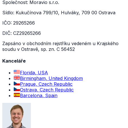
Společnost: Moravio s.r.o.
Sídlo: Kukučínova 799/10, Hulváky, 709 00 Ostrava
IČO: 29265266
DIČ: CZ29265266
Zapsáno v obchodním rejstříku vedeném u Krajského
soudu v Ostravě, sp. zn. C 56452
Kanceláře
Florida, USA
Birmingham, United Kingdom
Prague, Czech Republic
Ostrava, Czech Republic
Barcelona, Spain