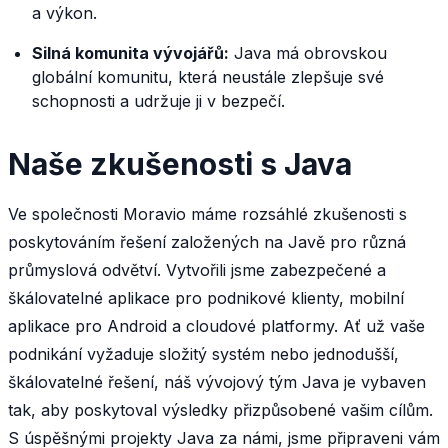
a výkon.
Silná komunita vývojářů:
Java má obrovskou
globální komunitu, která neustále zlepšuje své
schopnosti a udržuje ji v bezpečí.
Naše zkušenosti s Java
Ve společnosti Moravio máme rozsáhlé zkušenosti s
poskytováním řešení založených na Javě pro různá
průmyslová odvětví. Vytvořili jsme zabezpečené a
škálovatelné aplikace pro podnikové klienty, mobilní
aplikace pro Android a cloudové platformy. Ať už vaše
podnikání vyžaduje složitý systém nebo jednodušší,
škálovatelné řešení, náš vývojový tým Java je vybaven
tak, aby poskytoval výsledky přizpůsobené vašim cílům.
S úspěšnými projekty Java za námi, jsme připraveni vám