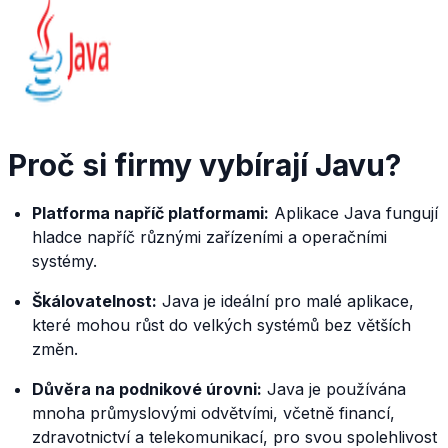
Proč si firmy vybírají Javu?
Platforma napříč platformami:
Aplikace Java fungují
hladce napříč různými zařízeními a operačními
systémy.
Škálovatelnost:
Java je ideální pro malé aplikace,
které mohou růst do velkých systémů bez větších
změn.
Důvěra na podnikové úrovni:
Java je používána
mnoha průmyslovými odvětvími, včetně financí,
zdravotnictví a telekomunikací, pro svou spolehlivost