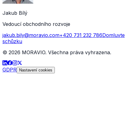
Jakub Bílý
Vedoucí obchodního rozvoje
jakub.bily@moravio.com
+420 731 232 786
Domluvte
schůzku
©
2026
MORAVIO. Všechna práva vyhrazena.
GDPR
Nastavení cookies