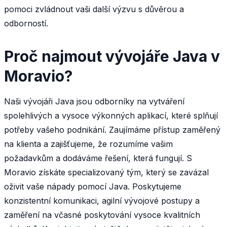
pomoci zvládnout vaši další výzvu s důvěrou a
odborností.
Proč najmout vývojáře Java v
Moravio?
Naši vývojáři Java jsou odborníky na vytváření
spolehlivých a vysoce výkonných aplikací, které splňují
potřeby vašeho podnikání. Zaujímáme přístup zaměřený
na klienta a zajišťujeme, že rozumíme vašim
požadavkům a dodáváme řešení, která fungují. S
Moravio získáte specializovaný tým, který se zavázal
oživit vaše nápady pomocí Java. Poskytujeme
konzistentní komunikaci, agilní vývojové postupy a
zaměření na včasné poskytování vysoce kvalitních