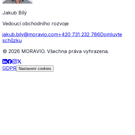
Jakub Bílý
Vedoucí obchodního rozvoje
jakub.bily@moravio.com
+420 731 232 786
Domluvte
schůzku
©
2026
MORAVIO. Všechna práva vyhrazena.
GDPR
Nastavení cookies