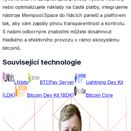
nebo optimalizujete náklady na časté platby, integrujeme
nástroje Mempool.Space do řídicích panelů a platforem
tak, aby vám zajistily plnou transparentnost a kontrolu.
S našimi odbornými znalostmi můžete dosáhnout
hladkého a efektivního provozu v rámci ekosystému
bitcoinů.
Související technologie
LNbits
BTCPay Server
Lightning Dev Kit
(LDK)
Bitcoin Dev Kit (BDK)
Bitcoin Core