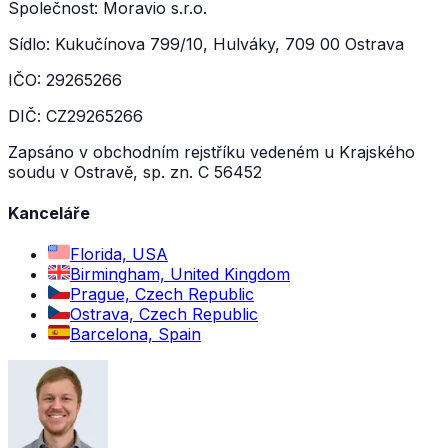
Společnost: Moravio s.r.o.
Sídlo: Kukučínova 799/10, Hulváky, 709 00 Ostrava
IČO: 29265266
DIČ: CZ29265266
Zapsáno v obchodním rejstříku vedeném u Krajského
soudu v Ostravě, sp. zn. C 56452
Kanceláře
Florida, USA
Birmingham, United Kingdom
Prague, Czech Republic
Ostrava, Czech Republic
Barcelona, Spain