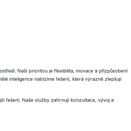
tředí. Naší prioritou je flexibilita, inovace a přizpůsobení
lé inteligence nabízíme řešení, která výrazně zlepšují
ší řešení. Naše služby zahrnují konzultace, vývoj a