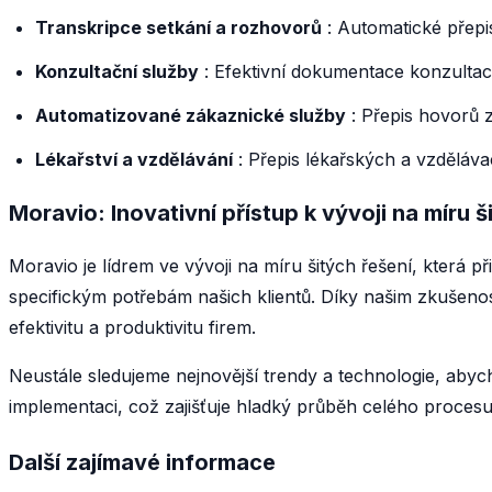
Transkripce setkání a rozhovorů
: Automatické přepi
Konzultační služby
: Efektivní dokumentace konzultac
Automatizované zákaznické služby
: Přepis hovorů 
Lékařství a vzdělávání
: Přepis lékařských a vzdělávac
Moravio: Inovativní přístup k vývoji na míru š
Moravio je lídrem ve vývoji na míru šitých řešení, která př
specifickým potřebám našich klientů. Díky našim zkušenost
efektivitu a produktivitu firem.
Neustále sledujeme nejnovější trendy a technologie, abych
implementaci, což zajišťuje hladký průběh celého procesu 
Další zajímavé informace