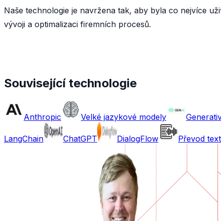
Naše technologie je navržena tak, aby byla co nejvíce uži
vývoji a optimalizaci firemních procesů.
Související technologie
Anthropic
Velké jazykové modely
Generativ
LangChain
ChatGPT
DialogFlow
Převod text