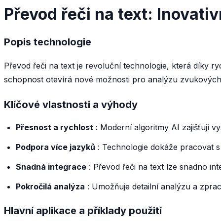
Převod řeči na text: Inovati
Popis technologie
Převod řeči na text je revoluční technologie, která díky
schopnost otevírá nové možnosti pro analýzu zvukových 
Klíčové vlastnosti a výhody
Přesnost a rychlost
: Moderní algoritmy AI zajišťují v
Podpora více jazyků
: Technologie dokáže pracovat s 
Snadná integrace
: Převod řeči na text lze snadno int
Pokročilá analýza
: Umožňuje detailní analýzu a zpra
Hlavní aplikace a příklady použití