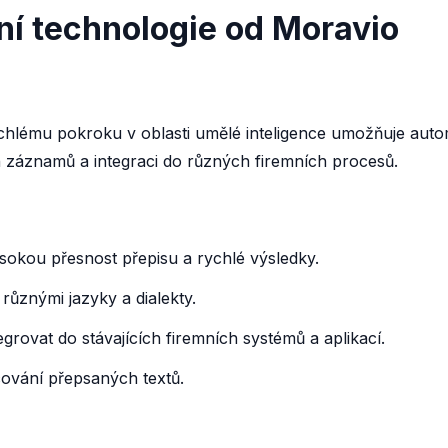
vní technologie od Moravio
 rychlému pokroku v oblasti umělé inteligence umožňuje au
záznamů a integraci do různých firemních procesů.
ysokou přesnost přepisu a rychlé výsledky.
různými jazyky a dialekty.
egrovat do stávajících firemních systémů a aplikací.
cování přepsaných textů.