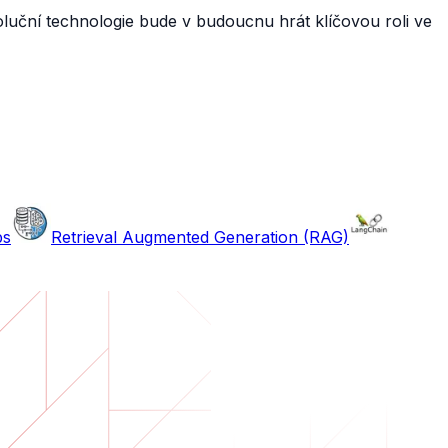
voluční technologie bude v budoucnu hrát klíčovou roli ve
bs
Retrieval Augmented Generation (RAG)