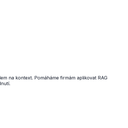
hledem na kontext. Pomáháme firmám aplikovat RAG
nutí.