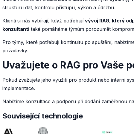
strukturu dat, kontrolu přístupu, výkon a údržbu.
Klienti si nás vybírají, když potřebují
vývoj RAG, který od
konzultanti
také pomáháme týmům porozumět kompromisům, 
Pro týmy, které potřebují kontinuitu po spuštění, nabízí
požadavky.
Uvažujete o RAG pro Vaše p
Pokud zvažujete jeho využití pro produkt nebo interní 
implementace.
Nabízíme konzultace a podporu při dodání zaměřenou na r
Související technologie