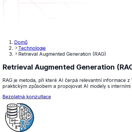
Domů
Technologie
Retrieval Augmented Generation (RAG)
Retrieval Augmented Generation (RA
RAG je metoda, při které AI čerpá relevantní informace 
praktickým způsobem a propojovat AI modely s interními
Bezplatná konzultace