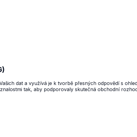
G)
z Vašich dat a využívá je k tvorbě přesných odpovědí s o
 znalostmi tak, aby podporovaly skutečná obchodní rozhod