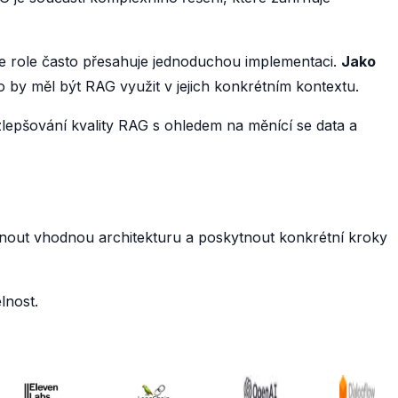
e role často přesahuje jednoduchou implementaci.
Jako
by měl být RAG využit v jejich konkrétním kontextu.
zlepšování kvality RAG s ohledem na měnící se data a
hnout vhodnou architekturu a poskytnout konkrétní kroky
lnost.