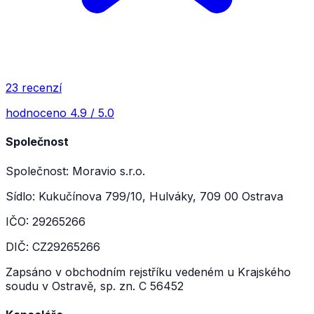
23 recenzí
hodnoceno 4.9 / 5.0
Společnost
Společnost: Moravio s.r.o.
Sídlo: Kukučínova 799/10, Hulváky, 709 00 Ostrava
IČO: 29265266
DIČ: CZ29265266
Zapsáno v obchodním rejstříku vedeném u Krajského
soudu v Ostravě, sp. zn. C 56452