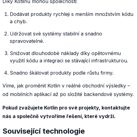
Díky Kotlinu mohou společnosti:
Dodávat produkty rychleji s menším množstvím kódu
a chyb.
Udržovat své systémy stabilní a snadno
spravovatelné.
Snižovat dlouhodobé náklady díky opětovnému
využití kódu a integraci se stávající infrastrukturou.
Snadno škálovat produkty podle růstu firmy.
Víme, jak proměnit Kotlin v reálné obchodní výsledky –
od mobilních aplikací až po složité backendové systémy.
Pokud zvažujete Kotlin pro své projekty, kontaktujte
nás a společně vytvoříme řešení, které vydrží.
Související technologie