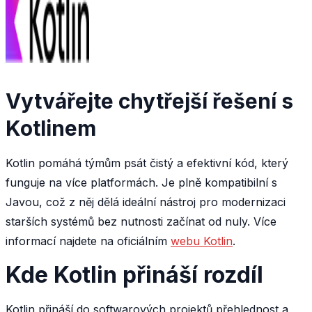
Vytvářejte chytřejší řešení s
Kotlinem
‍
Kotlin pomáhá týmům psát čistý a efektivní kód, který
funguje na více platformách. Je plně kompatibilní s
Javou, což z něj dělá ideální nástroj pro modernizaci
starších systémů bez nutnosti začínat od nuly. Více
informací najdete na oficiálním
webu Kotlin
.
Kde Kotlin přináší rozdíl
Kotlin přináší do softwarových projektů přehlednost a