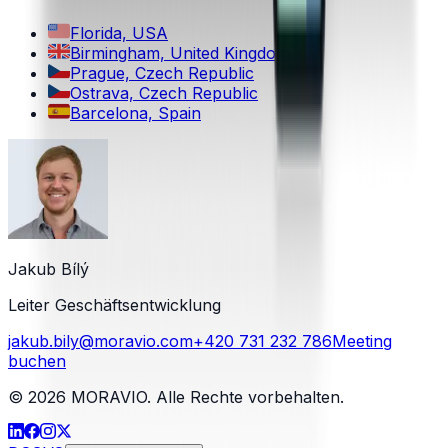
Florida, USA
Birmingham, United Kingdom
Prague, Czech Republic
Ostrava, Czech Republic
Barcelona, Spain
Jakub Bílý
Leiter Geschäftsentwicklung
jakub.bily@moravio.com
+420 731 232 786
Meeting
buchen
©
2026
MORAVIO. Alle Rechte vorbehalten.