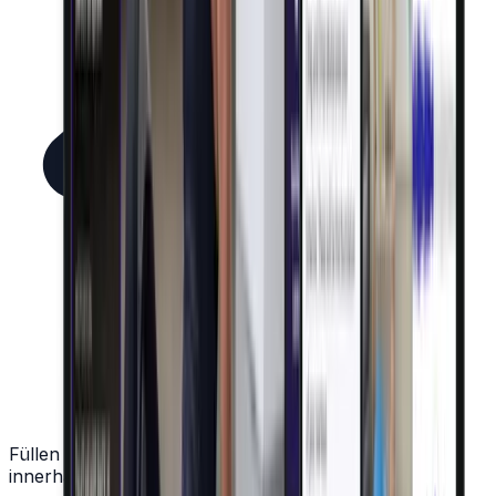
Füllen Sie das Formular aus und wir antworten
innerhalb von 8 Geschäftsstunden.