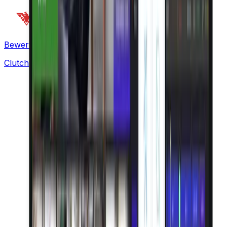
Bewertet auf
Clutch