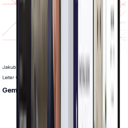
Jakub Bílý
Leiter Geschäftsentwicklung
Gemeinsam zu Ergebnissen!