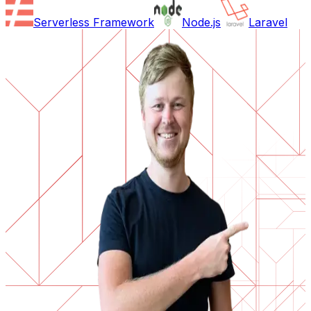
Serverless Framework
Node.js
Laravel