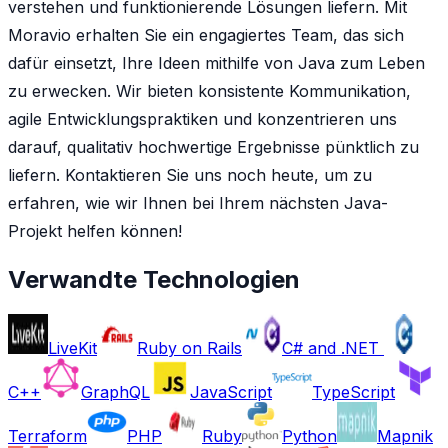
verstehen und funktionierende Lösungen liefern. Mit
Moravio erhalten Sie ein engagiertes Team, das sich
dafür einsetzt, Ihre Ideen mithilfe von Java zum Leben
zu erwecken. Wir bieten konsistente Kommunikation,
agile Entwicklungspraktiken und konzentrieren uns
darauf, qualitativ hochwertige Ergebnisse pünktlich zu
liefern. Kontaktieren Sie uns noch heute, um zu
erfahren, wie wir Ihnen bei Ihrem nächsten Java-
Projekt helfen können!
Verwandte Technologien
LiveKit
Ruby on Rails
C# and .NET
C++
GraphQL
JavaScript
TypeScript
Terraform
PHP
Ruby
Python
Mapnik