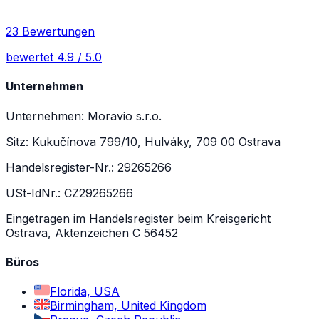
23 Bewertungen
bewertet 4.9 / 5.0
Unternehmen
Unternehmen: Moravio s.r.o.
Sitz: Kukučínova 799/10, Hulváky, 709 00 Ostrava
Handelsregister-Nr.: 29265266
USt-IdNr.: CZ29265266
Eingetragen im Handelsregister beim Kreisgericht
Ostrava, Aktenzeichen C 56452
Büros
Florida, USA
Birmingham, United Kingdom