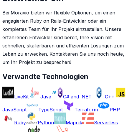
Bei Moravio bieten wir flexible Optionen, um einen
engagierten Ruby on Rails-Entwickler oder ein
komplettes Team für Ihr Projekt einzustellen. Unsere
erfahrenen Entwickler sind bereit, Ihre Vision mit
schnellen, skalierbaren und effizienten Lösungen zum
Leben zu erwecken. Kontaktieren Sie uns noch heute,
um Ihr Projekt zu besprechen!
Verwandte Technologien
LiveKit
Java
C# and .NET
C++
JavaScript
TypeScript
Terraform
PHP
Ruby
Python
Mapnik
Serverless