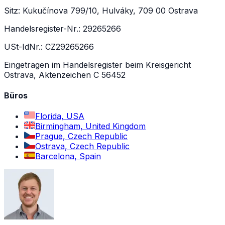
Sitz: Kukučínova 799/10, Hulváky, 709 00 Ostrava
Handelsregister-Nr.: 29265266
USt-IdNr.: CZ29265266
Eingetragen im Handelsregister beim Kreisgericht
Ostrava, Aktenzeichen C 56452
Büros
Florida, USA
Birmingham, United Kingdom
Prague, Czech Republic
Ostrava, Czech Republic
Barcelona, Spain