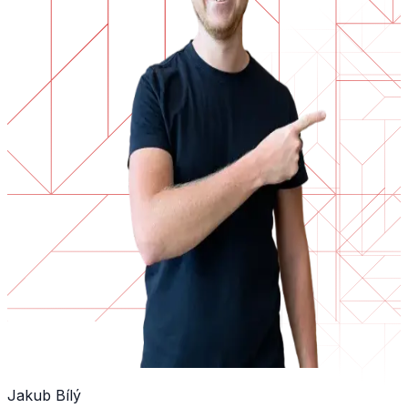
Jakub Bílý