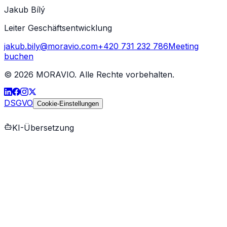
Jakub Bílý
Leiter Geschäftsentwicklung
jakub.bily@moravio.com
+420 731 232 786
Meeting
buchen
©
2026
MORAVIO. Alle Rechte vorbehalten.
DSGVO
Cookie-Einstellungen
KI-Übersetzung