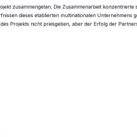
Projekt zusammengetan. Die Zusammenarbeit konzentrierte si
nissen dieses etablierten multinationalen Unternehmens g
s Projekts nicht preisgeben, aber der Erfolg der Partnersc