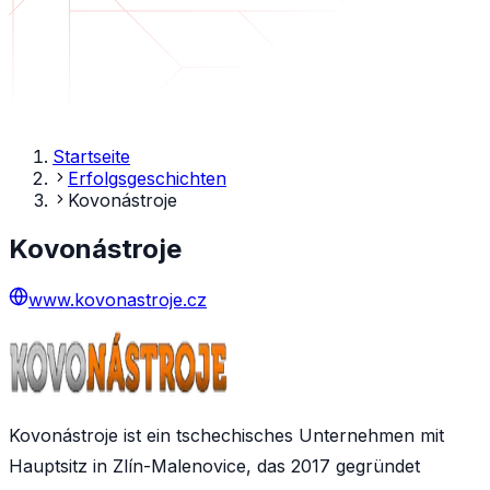
Startseite
Erfolgsgeschichten
Kovonástroje
Kovonástroje
www.kovonastroje.cz
Kovonástroje ist ein tschechisches Unternehmen mit
Hauptsitz in Zlín-Malenovice, das 2017 gegründet