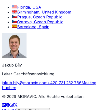
Florida, USA
Birmingham, United Kingdom
Prague, Czech Republic
Ostrava, Czech Republic
Barcelona, Spain
Jakub Bílý
Leiter Geschäftsentwicklung
jakub.bily@moravio.com
+420 731 232 786
Meeting
buchen
©
2026
MORAVIO. Alle Rechte vorbehalten.