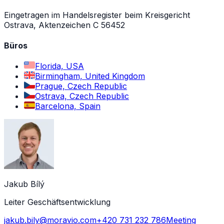
Eingetragen im Handelsregister beim Kreisgericht
Ostrava, Aktenzeichen C 56452
Büros
Florida, USA
Birmingham, United Kingdom
Prague, Czech Republic
Ostrava, Czech Republic
Barcelona, Spain
Jakub Bílý
Leiter Geschäftsentwicklung
jakub.bily@moravio.com
+420 731 232 786
Meeting