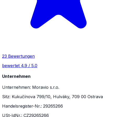
23 Bewertungen
bewertet 4.9 / 5.0
Unternehmen
Unternehmen: Moravio s.r.o.
Sitz: Kukučínova 799/10, Hulváky, 709 00 Ostrava
Handelsregister-Nr.: 29265266
USt-IdNr.: CZ29265266