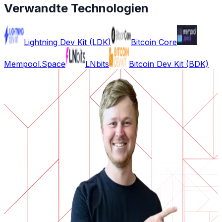
Verwandte Technologien
Lightning Dev Kit (LDK)
Bitcoin Core
Mempool.Space
LNbits
Bitcoin Dev Kit (BDK)