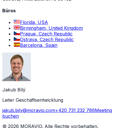
Büros
Florida, USA
Birmingham, United Kingdom
Prague, Czech Republic
Ostrava, Czech Republic
Barcelona, Spain
Jakub Bílý
Leiter Geschäftsentwicklung
jakub.bily@moravio.com
+420 731 232 786
Meeting
buchen
©
2026
MORAVIO. Alle Rechte vorbehalten.