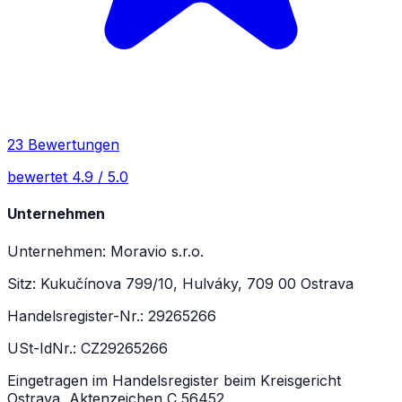
23 Bewertungen
bewertet 4.9 / 5.0
Unternehmen
Unternehmen: Moravio s.r.o.
Sitz: Kukučínova 799/10, Hulváky, 709 00 Ostrava
Handelsregister-Nr.: 29265266
USt-IdNr.: CZ29265266
Eingetragen im Handelsregister beim Kreisgericht
Ostrava, Aktenzeichen C 56452