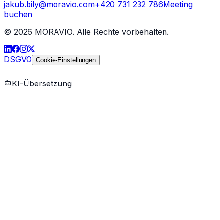
jakub.bily@moravio.com
+420 731 232 786
Meeting
buchen
©
2026
MORAVIO. Alle Rechte vorbehalten.
DSGVO
Cookie-Einstellungen
KI-Übersetzung