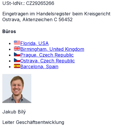
USt-IdNr.: CZ29265266
Eingetragen im Handelsregister beim Kreisgericht
Ostrava, Aktenzeichen C 56452
Büros
Florida, USA
Birmingham, United Kingdom
Prague, Czech Republic
Ostrava, Czech Republic
Barcelona, Spain
Jakub Bílý
Leiter Geschäftsentwicklung