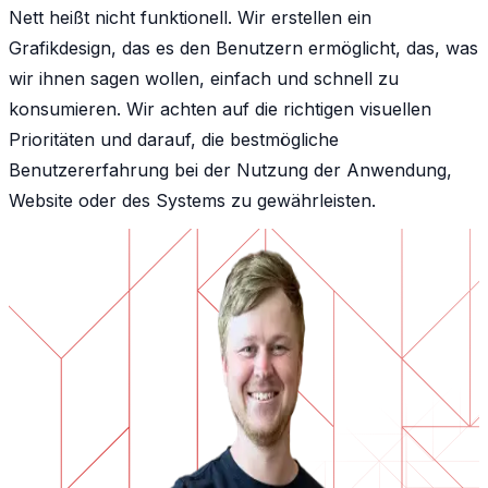
Nett heißt nicht funktionell. Wir erstellen ein
Grafikdesign, das es den Benutzern ermöglicht, das, was
wir ihnen sagen wollen, einfach und schnell zu
konsumieren. Wir achten auf die richtigen visuellen
Prioritäten und darauf, die bestmögliche
Benutzererfahrung bei der Nutzung der Anwendung,
Website oder des Systems zu gewährleisten.