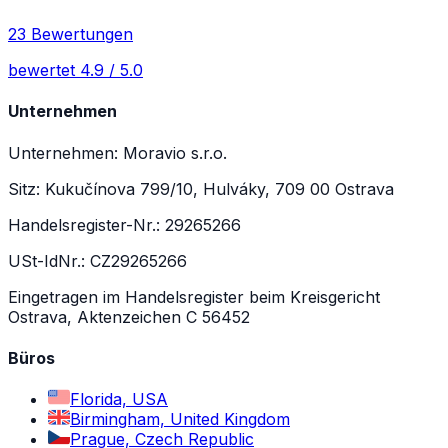
23 Bewertungen
bewertet 4.9 / 5.0
Unternehmen
Unternehmen: Moravio s.r.o.
Sitz: Kukučínova 799/10, Hulváky, 709 00 Ostrava
Handelsregister-Nr.: 29265266
USt-IdNr.: CZ29265266
Eingetragen im Handelsregister beim Kreisgericht
Ostrava, Aktenzeichen C 56452
Büros
Florida, USA
Birmingham, United Kingdom
Prague, Czech Republic