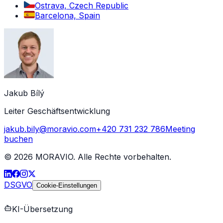
Ostrava, Czech Republic
Barcelona, Spain
Jakub Bílý
Leiter Geschäftsentwicklung
jakub.bily@moravio.com
+420 731 232 786
Meeting
buchen
©
2026
MORAVIO. Alle Rechte vorbehalten.
DSGVO
Cookie-Einstellungen
KI-Übersetzung