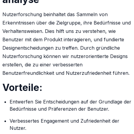
Nutzerforschung beinhaltet das Sammeln von
Erkenntnissen über die Zielgruppe, ihre Bedürfnisse und
Verhaltensweisen. Dies hilft uns zu verstehen, wie
Benutzer mit dem Produkt interagieren, und fundierte
Designentscheidungen zu treffen. Durch gründliche
Nutzerforschung können wir nutzerorientierte Designs
erstellen, die zu einer verbesserten
Benutzerfreundlichkeit und Nutzerzufriedenheit führen.
Vorteile:
Entwerfen Sie Entscheidungen auf der Grundlage der
Bedürfnisse und Präferenzen der Benutzer.
Verbessertes Engagement und Zufriedenheit der
Nutzer.