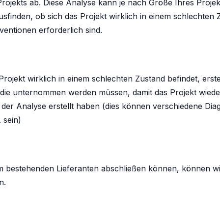
rojekts ab. Diese Analyse kann je nach Größe Ihres Projekt
inden, ob sich das Projekt wirklich in einem schlechten Z
entionen erforderlich sind.
rojekt wirklich in einem schlechten Zustand befindet, erste
n, die unternommen werden müssen, damit das Projekt wiede
nd der Analyse erstellt haben (dies können verschiedene D
 sein)
em bestehenden Lieferanten abschließen können, können wir
n.