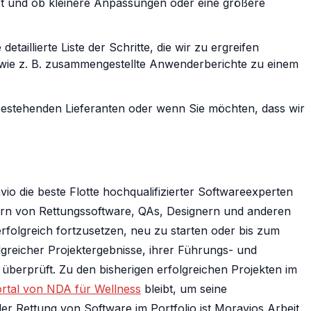
ist und ob kleinere Anpassungen oder eine größere
taillierte Liste der Schritte, die wir zu ergreifen
, wie z. B. zusammengestellte Anwenderberichte zu einem
estehenden Lieferanten oder wenn Sie möchten, dass wir
io die beste Flotte hochqualifizierter Softwareexperten
ern von Rettungssoftware, QAs, Designern und anderen
rfolgreich fortzusetzen, neu zu starten oder bis zum
greicher Projektergebnisse, ihrer Führungs- und
überprüft. Zu den bisherigen erfolgreichen Projekten im
tal von NDA für Wellness
bleibt, um seine
er Rettung von Software im Portfolio ist Moravios Arbeit