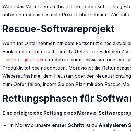
Wenn das Vertrauen zu Ihrem Lieferanten schon so gestör
anbieten und das gesamte Projekt übernehmen. Wir haben 
Rescue-Softwareprojekt
Wenn Ihr Unternehmen mit dem Fortschritt eines aktuellen
Funktionen nicht erfüllt oder die Gefahr eines totalen Z
Technologieprojekte
enden in einem teilweisen oder vol
Produktivität beeinträchtigen. Moravio ist die Rettungsa
Wiederaufnahme, dem Neustart oder der Neuausrichtung ei
zum Opfer fallen, indem Sie den Plan mit den Rescue M
Rettungsphasen für Softwa
Eine erfolgreiche Rettung eines Moravio-Softwareproje
In Moravio unsere
erster Schritt
ist zu
Analysieren S