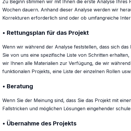
Zu Beginn stimmen wir mit Ihnen die erste Analyse Ihres P
Wochen dauern. Anhand dieser Analyse werden wir herausf
Korrekturen erforderlich sind oder ob umfangreiche Interv
• Rettungsplan für das Projekt
Wenn wir während der Analyse feststellen, dass sich das P
Sie von uns eine spezifische Liste von Schritten erhalte
wir Ihnen alle Materialien zur Verfügung, die wir währe
funktionalen Projekts, eine Liste der einzelnen Rollen usw.
• Beratung
Wenn Sie der Meinung sind, dass Sie das Projekt mit ein
Fallstricken und möglichen Lösungen eingehender schule
• Übernahme des Projekts