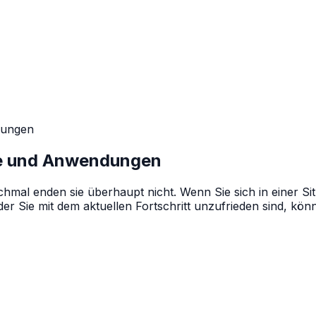
dungen
te und Anwendungen
l enden sie überhaupt nicht. Wenn Sie sich in einer Situ
der Sie mit dem aktuellen Fortschritt unzufrieden sind, kö