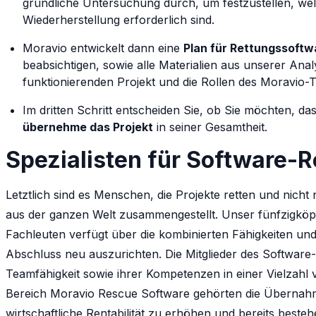
gründliche Untersuchung durch, um festzustellen, wel
Wiederherstellung erforderlich sind.
Moravio entwickelt dann eine
Plan für Rettungssoftw
beabsichtigen, sowie alle Materialien aus unserer An
funktionierenden Projekt und die Rollen des Moravio-
Im dritten Schritt entscheiden Sie, ob Sie möchten, d
übernehme das Projekt
in seiner Gesamtheit.
Spezialisten für Software-R
Letztlich sind es Menschen, die Projekte retten und nicht
aus der ganzen Welt zusammengestellt. Unser fünfzigköp
Fachleuten verfügt über die kombinierten Fähigkeiten un
Abschluss neu auszurichten. Die Mitglieder des Softwar
Teamfähigkeit sowie ihrer Kompetenzen in einer Vielzahl
Bereich Moravio Rescue Software gehörten die Übernah
wirtschaftliche Rentabilität zu erhöhen und bereits beste