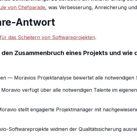
ule von Chefparade
, was Verbesserung, Anreicherung und 
are-Antwort
ür das Scheitern von Softwareprojekten
.
 für den Zusammenbruch eines Projekts und wi
en — Moravios Projektanalyse bewertet alle notwendigen
oravio verfügt über alle notwendigen Talente im eigenen
avio stellt engagierte Projektmanager mit nachgewiesene
vio-Softwareprojekte widmen der Qualitätssicherung ausre