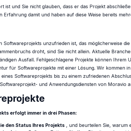
t ist und Sie nicht glauben, dass er das Projekt abschlie
Erfahrung damit und haben auf diese Weise bereits mehrer
 Softwareprojekts unzufrieden ist, das möglicherweise die 
usammenbruchs droht, sind Sie nicht allein. Aktuelle Branc
lständigen Ausfall. Fehlgeschlagene Projekte können Ihr
gentur für Softwareprojekte mit einer Lösung. Wir kommen in
nes Softwareprojekts bis zu einem zufriedenen Abschluss.
e Softwareprojekt- und Anwendungsdiensten von Moravio 
reprojekte
kts erfolgt immer in drei Phasen:
ie den Status Ihres Projekts
, und beurteilen Sie, warum e