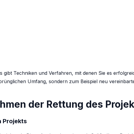
 es gibt Techniken und Verfahren, mit denen Sie es erfolgre
rsprünglichen Umfang, sondern zum Beispiel neu vereinba
hmen der Rettung des Projek
 Projekts