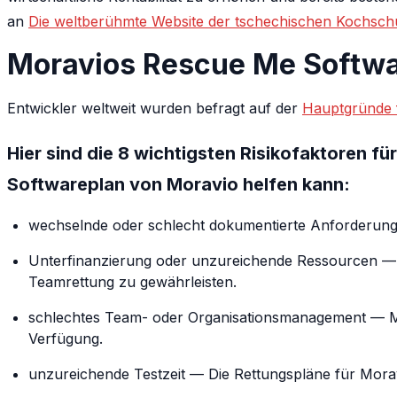
an
Die weltberühmte Website der tschechischen Kochsch
Moravios Rescue Me Softw
Entwickler weltweit wurden befragt auf der
Hauptgründe f
Hier sind die 8 wichtigsten Risikofaktoren
Softwareplan von Moravio helfen kann:
wechselnde oder schlecht dokumentierte Anforderung
Unterfinanzierung oder unzureichende Ressourcen — M
Teamrettung zu gewährleisten.
schlechtes Team- oder Organisationsmanagement — Mor
Verfügung.
unzureichende Testzeit — Die Rettungspläne für Mora