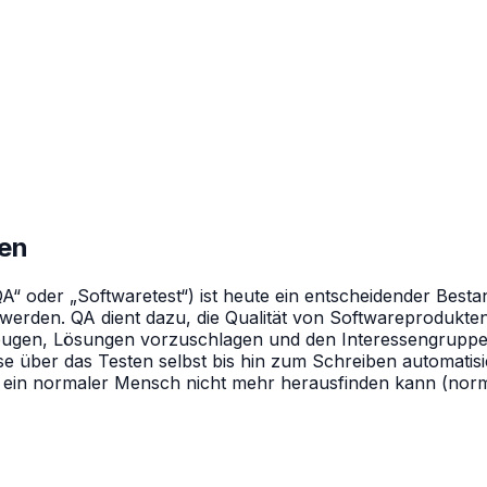
gen
A“ oder „Softwaretest“) ist heute ein entscheidender Best
 werden. QA dient dazu, die Qualität von Softwareprodukten 
eugen, Lösungen vorzuschlagen und den Interessengruppe
 über das Testen selbst bis hin zum Schreiben automatisier
e ein normaler Mensch nicht mehr herausfinden kann (norma