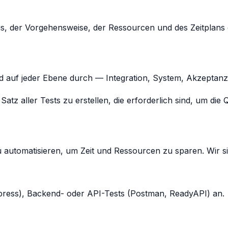
, der Vorgehensweise, der Ressourcen und des Zeitplans de
d auf jeder Ebene durch — Integration, System, Akzeptanz
z aller Tests zu erstellen, die erforderlich sind, um die Q
 zu automatisieren, um Zeit und Ressourcen zu sparen. Wir 
ypress), Backend- oder API-Tests (Postman, ReadyAPI) an.