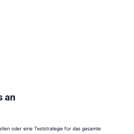
s an
ellen oder eine Teststrategie für das gesamte