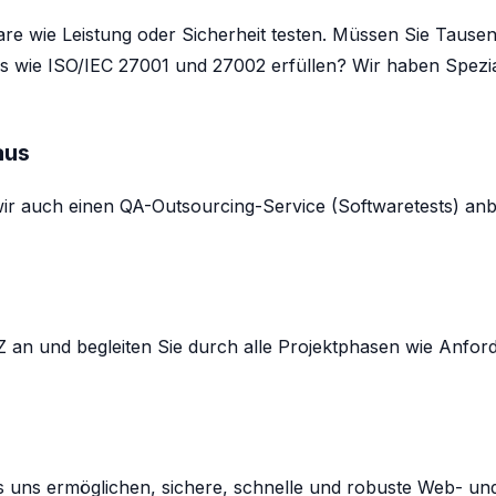
e wie Leistung oder Sicherheit testen. Müssen Sie Tausen
wie ISO/IEC 27001 und 27002 erfüllen? Wir haben Spezialist
aus
ir auch einen QA-Outsourcing-Service (Softwaretests) anb
 an und begleiten Sie durch alle Projektphasen wie Anford
 uns ermöglichen, sichere, schnelle und robuste Web- un