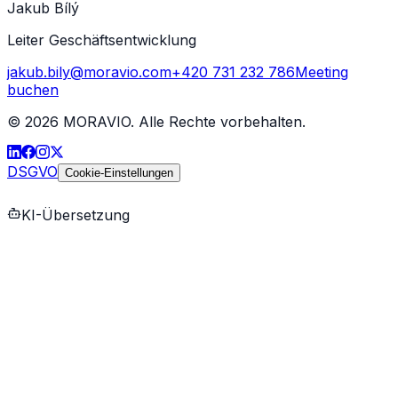
Jakub Bílý
Leiter Geschäftsentwicklung
jakub.bily@moravio.com
+420 731 232 786
Meeting
buchen
©
2026
MORAVIO. Alle Rechte vorbehalten.
DSGVO
Cookie-Einstellungen
KI-Übersetzung