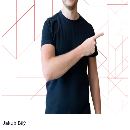
Jakub Bílý