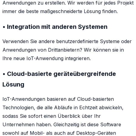
Anwendungen zu erstellen. Wir werden für jedes Projekt
immer die beste maßgeschneiderte Lösung finden.
• Integration mit anderen Systemen
Verwenden Sie andere benutzerdefinierte Systeme oder
Anwendungen von Drittanbietern? Wir können sie in
Ihre neue IoT-Anwendung integrieren.
• Cloud-basierte geräteübergreifende
Lösung
IoT-Anwendungen basieren auf Cloud-basierten
Technologien, die alle Abläufe in Echtzeit abwickeln,
sodass Sie sofort einen Überblick über Ihr
Unternehmen haben. Gleichzeitig ist diese Software
sowohl auf Mobil- als auch auf Desktop-Geräten