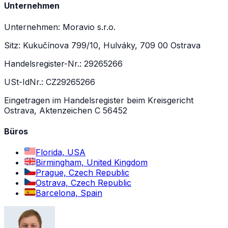
Unternehmen
Unternehmen: Moravio s.r.o.
Sitz: Kukučínova 799/10, Hulváky, 709 00 Ostrava
Handelsregister-Nr.: 29265266
USt-IdNr.: CZ29265266
Eingetragen im Handelsregister beim Kreisgericht
Ostrava, Aktenzeichen C 56452
Büros
Florida, USA
Birmingham, United Kingdom
Prague, Czech Republic
Ostrava, Czech Republic
Barcelona, Spain