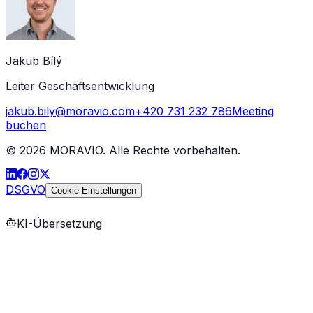
Jakub Bílý
Leiter Geschäftsentwicklung
jakub.bily@moravio.com
+420 731 232 786
Meeting
buchen
©
2026
MORAVIO. Alle Rechte vorbehalten.
DSGVO
Cookie-Einstellungen
KI-Übersetzung