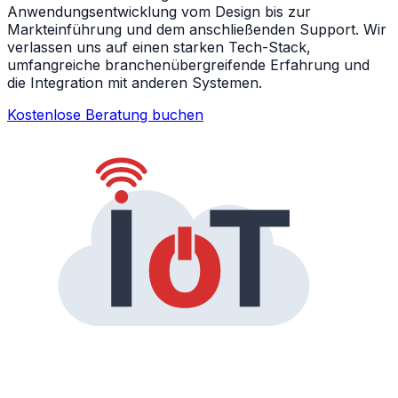
Anwendungsentwicklung vom Design bis zur
Markteinführung und dem anschließenden Support. Wir
verlassen uns auf einen starken Tech-Stack,
umfangreiche branchenübergreifende Erfahrung und
die Integration mit anderen Systemen.
Kostenlose Beratung buchen