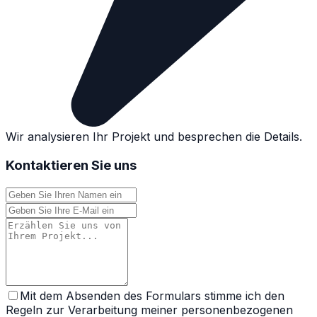
Wir analysieren Ihr Projekt und besprechen die Details.
Kontaktieren Sie uns
Mit dem Absenden des Formulars stimme ich den
Regeln zur Verarbeitung meiner personenbezogenen