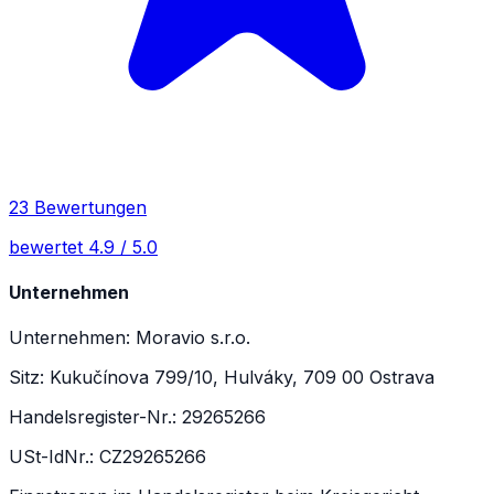
23 Bewertungen
bewertet 4.9 / 5.0
Unternehmen
Unternehmen: Moravio s.r.o.
Sitz: Kukučínova 799/10, Hulváky, 709 00 Ostrava
Handelsregister-Nr.: 29265266
USt-IdNr.: CZ29265266