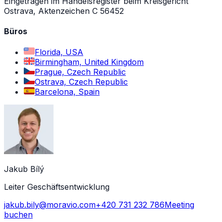
Eingetragen im Handelsregister beim Kreisgericht
Ostrava, Aktenzeichen C 56452
Büros
Florida, USA
Birmingham, United Kingdom
Prague, Czech Republic
Ostrava, Czech Republic
Barcelona, Spain
Jakub Bílý
Leiter Geschäftsentwicklung
jakub.bily@moravio.com
+420 731 232 786
Meeting
buchen