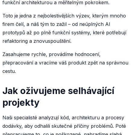
funkční architekturou a měřitelným pokrokem.
Toto je jedna z nejbolestivějších výzev, kterým mnoho
firem čelí, a náš tým to zažil – od neúplných AI
prototypů až po plně funkční systémy, které potřebují
refaktoring a znovuspouštění.
Zasahujeme rychle, provádíme hodnocení,
přepracování a vracíme váš produkt zpět na správnou
cestu.
Jak oživujeme selhávající
projekty
Naši specialisté analyzují kód, architekturu a procesy
dodávky, aby odhalili skutečné příčiny problémů. Poté
přepracujeme to, co je poškozené, nahradíme slabá