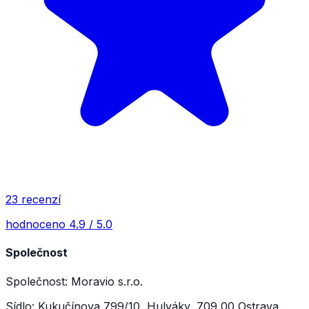
23 recenzí
hodnoceno 4.9 / 5.0
Společnost
Společnost: Moravio s.r.o.
Sídlo: Kukučínova 799/10, Hulváky, 709 00 Ostrava