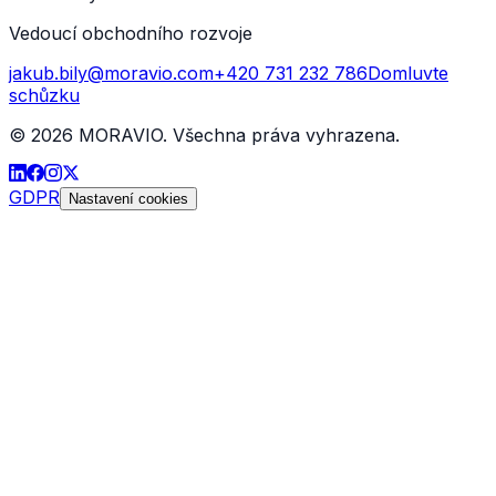
Vedoucí obchodního rozvoje
jakub.bily@moravio.com
+420 731 232 786
Domluvte
schůzku
©
2026
MORAVIO. Všechna práva vyhrazena.
GDPR
Nastavení cookies