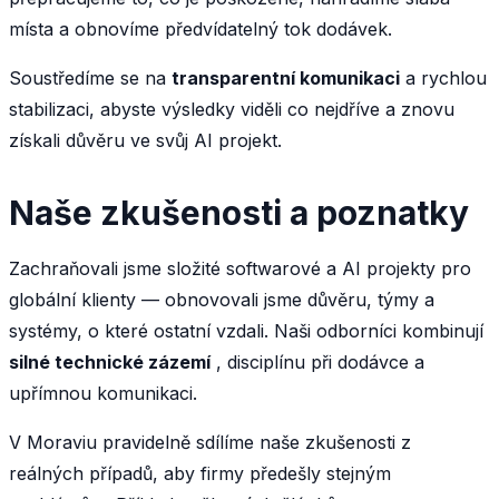
místa a obnovíme předvídatelný tok dodávek.
Soustředíme se na
transparentní komunikaci
a rychlou
stabilizaci, abyste výsledky viděli co nejdříve a znovu
získali důvěru ve svůj AI projekt.
Naše zkušenosti a poznatky
Zachraňovali jsme složité softwarové a AI projekty pro
globální klienty — obnovovali jsme důvěru, týmy a
systémy, o které ostatní vzdali. Naši odborníci kombinují
silné technické zázemí
, disciplínu při dodávce a
upřímnou komunikaci.
V Moraviu pravidelně sdílíme naše zkušenosti z
reálných případů, aby firmy předešly stejným