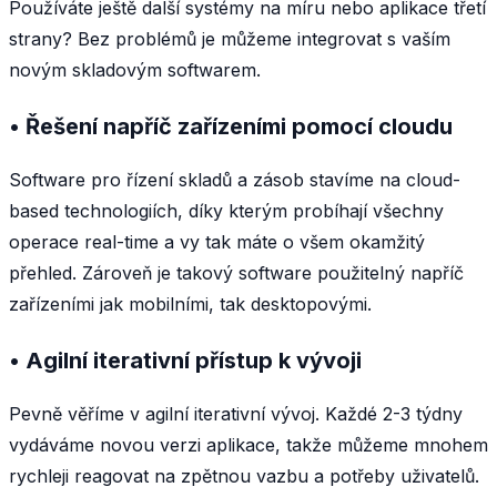
Používáte ještě další systémy na míru nebo aplikace třetí
strany? Bez problémů je můžeme integrovat s vaším
novým skladovým softwarem.
• Řešení napříč zařízeními pomocí cloudu
Software pro řízení skladů a zásob stavíme na cloud-
based technologiích, díky kterým probíhají všechny
operace real-time a vy tak máte o všem okamžitý
přehled. Zároveň je takový software použitelný napříč
zařízeními jak mobilními, tak desktopovými.
• Agilní iterativní přístup k vývoji
Pevně věříme v agilní iterativní vývoj. Každé 2-3 týdny
vydáváme novou verzi aplikace, takže můžeme mnohem
rychleji reagovat na zpětnou vazbu a potřeby uživatelů.