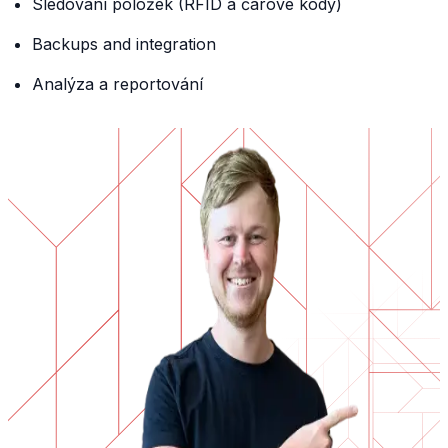
Sledování položek (RFID a čárové kódy)
Backups and integration
Analýza a reportování