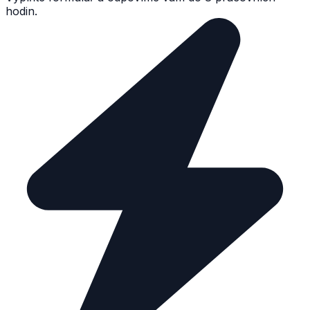
hodin.