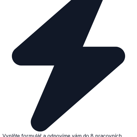
Vyplňte formulář a odpovíme vám do 8 pracovních