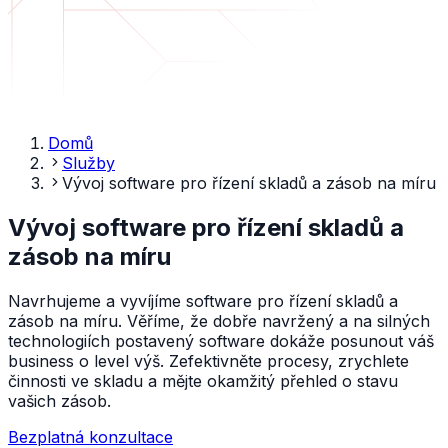
Domů
Služby
Vývoj software pro řízení skladů a zásob na míru
Vývoj software pro řízení skladů a
zásob na míru
Navrhujeme a vyvíjíme software pro řízení skladů a
zásob na míru. Věříme, že dobře navržený a na silných
technologiích postavený software dokáže posunout váš
business o level výš. Zefektivněte procesy, zrychlete
činnosti ve skladu a mějte okamžitý přehled o stavu
vašich zásob.
Bezplatná konzultace