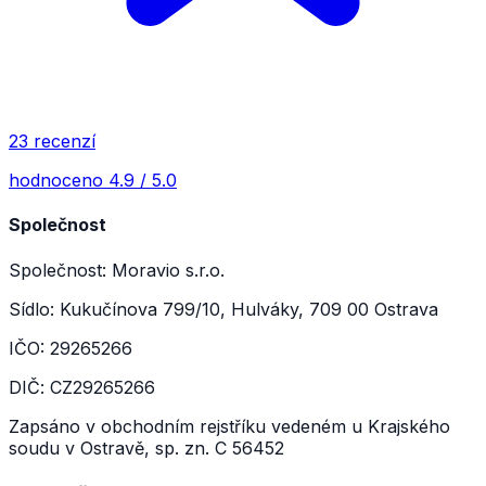
23 recenzí
hodnoceno 4.9 / 5.0
Společnost
Společnost: Moravio s.r.o.
Sídlo: Kukučínova 799/10, Hulváky, 709 00 Ostrava
IČO: 29265266
DIČ: CZ29265266
Zapsáno v obchodním rejstříku vedeném u Krajského
soudu v Ostravě, sp. zn. C 56452