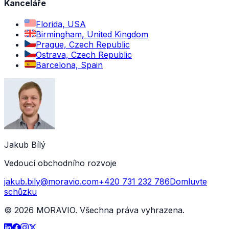
Kanceláře
Florida, USA
Birmingham, United Kingdom
Prague, Czech Republic
Ostrava, Czech Republic
Barcelona, Spain
Jakub Bílý
Vedoucí obchodního rozvoje
jakub.bily@moravio.com
+420 731 232 786
Domluvte
schůzku
©
2026
MORAVIO. Všechna práva vyhrazena.