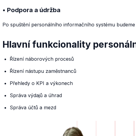
• Podpora a údržba
Po spuštění personálního informačního systému budeme p
Hlavní funkcionality personá
Řízení náborových procesů
Řízení nástupu zaměstnanců
Přehledy o KPI a výkonech
Správa výdajů a úhrad
Správa účtů a mezd