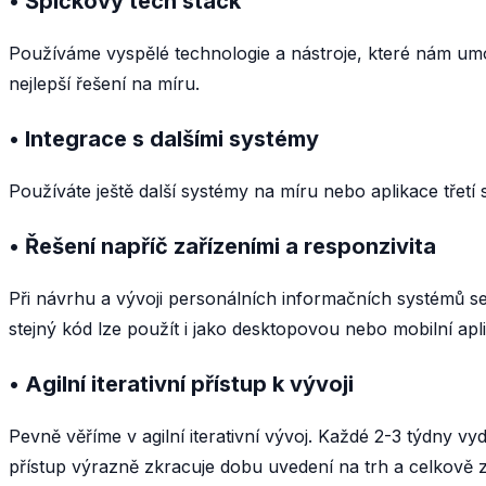
• Špičkový tech stack
Používáme vyspělé technologie a nástroje, které nám umo
nejlepší řešení na míru.
• Integrace s dalšími systémy
Používáte ještě další systémy na míru nebo aplikace tře
• Řešení napříč zařízeními a responzivita
Při návrhu a vývoji personálních informačních systémů se
stejný kód lze použít i jako desktopovou nebo mobilní apli
• Agilní iterativní přístup k vývoji
Pevně věříme v agilní iterativní vývoj. Každé 2-3 týdny
přístup výrazně zkracuje dobu uvedení na trh a celkově z