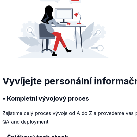
Vyvíjejte personální informač
• Kompletní vývojový proces
Zajistíme celý proces vývoje od A do Z a provedeme vás p
QA and deployment.