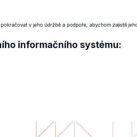
okračovat v jeho údržbě a podpoře, abychom zajistili jeh
lního informačního systému: