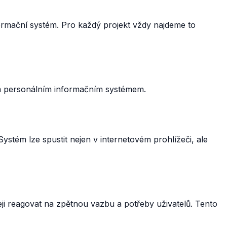
ormační systém. Pro každý projekt vždy najdeme to
vým personálním informačním systémem.
stém lze spustit nejen v internetovém prohlížeči, ale
ji reagovat na zpětnou vazbu a potřeby uživatelů. Tento