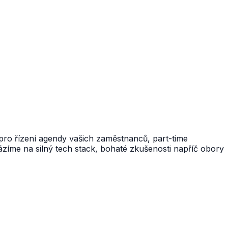
 pro řízení agendy vašich zaměstnanců, part-time
ázíme na silný tech stack, bohaté zkušenosti napříč obory