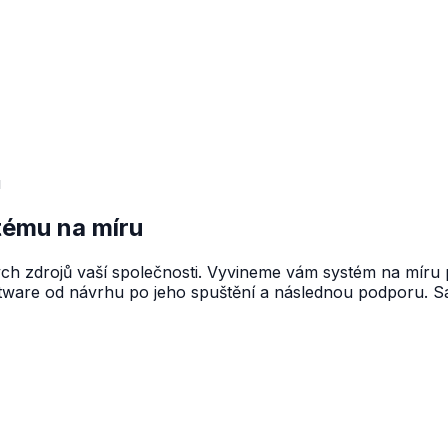
u
tému na míru
ských zdrojů vaší společnosti. Vyvineme vám systém na míru
oftware od návrhu po jeho spuštění a následnou podporu. S