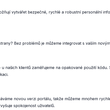
žňují vytvářet bezpečné, rychlé a robustní personální inf
tí strany? Bez problémů je můžeme integrovat s vaším no
 u našich klientů zaměřujeme na opakované použití kódu. Sy
kaci.
 vydáváme novou verzi portálu, takže můžeme mnohem rychle
vyšuje spokojenost uživatelů.