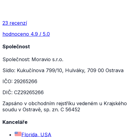
23 recenzí
hodnoceno 4.9 / 5.0
Společnost
Společnost: Moravio s.r.o.
Sídlo: Kukučínova 799/10, Hulváky, 709 00 Ostrava
IČO: 29265266
DIČ: CZ29265266
Zapsáno v obchodním rejstříku vedeném u Krajského
soudu v Ostravě, sp. zn. C 56452
Kanceláře
Florida, USA