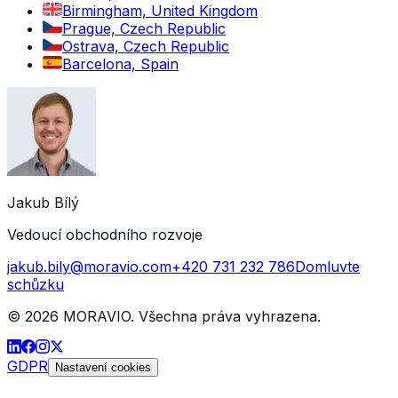
Birmingham, United Kingdom
Prague, Czech Republic
Ostrava, Czech Republic
Barcelona, Spain
Jakub Bílý
Vedoucí obchodního rozvoje
jakub.bily@moravio.com
+420 731 232 786
Domluvte
schůzku
©
2026
MORAVIO. Všechna práva vyhrazena.
GDPR
Nastavení cookies