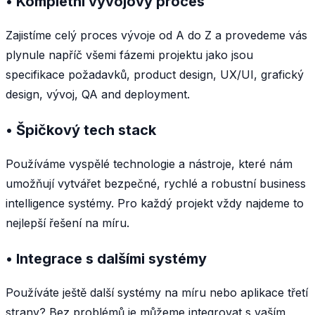
• Kompletní vývojový proces
Zajistíme celý proces vývoje od A do Z a provedeme vás
plynule napříč všemi fázemi projektu jako jsou
specifikace požadavků, product design, UX/UI, grafický
design, vývoj, QA and deployment.
• Špičkový tech stack
Používáme vyspělé technologie a nástroje, které nám
umožňují vytvářet bezpečné, rychlé a robustní business
intelligence systémy. Pro každý projekt vždy najdeme to
nejlepší řešení na míru.
• Integrace s dalšími systémy
Používáte ještě další systémy na míru nebo aplikace třetí
strany? Bez problémů je můžeme integrovat s vaším