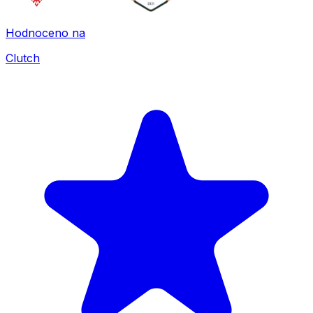
Hodnoceno na
Clutch