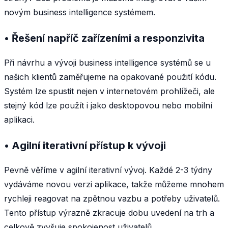
novým business intelligence systémem.
• Řešení napříč zařízeními a responzivita
Při návrhu a vývoji business intelligence systémů se u
našich klientů zaměřujeme na opakované použití kódu.
Systém lze spustit nejen v internetovém prohlížeči, ale
stejný kód lze použít i jako desktopovou nebo mobilní
aplikaci.
• Agilní iterativní přístup k vývoji
Pevně věříme v agilní iterativní vývoj. Každé 2-3 týdny
vydáváme novou verzi aplikace, takže můžeme mnohem
rychleji reagovat na zpětnou vazbu a potřeby uživatelů.
Tento přístup výrazně zkracuje dobu uvedení na trh a
celkově zvyšuje spokojenost uživatelů.