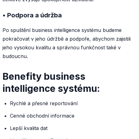
• Podpora a údržba
Po spuštění business intelligence systému budeme
pokračovat v jeho údržbě a podpoře, abychom zajistili
jeho vysokou kvalitu a správnou funkčnost také v
budoucnu.
Benefity business
intelligence systému:
Rychlé a přesné reportování
Cenné obchodní informace
Lepší kvalita dat