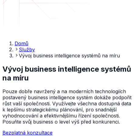
Domů
Služby
Vývoj business intelligence systémů na míru
Vývoj business intelligence systémů
na míru
Pouze dobře navržený a na moderních technologiích
postavený business intelligence systém dokáže podpořit
růst vaší společnosti. Využívejte všechna dostupná data
k lepšímu strategickému plánování, pro snadnější
vyhodnocování a efektivnějšímu řízení společnosti.
Posuňte svůj business o level výš před konkurenci.
Bezplatná konzultace