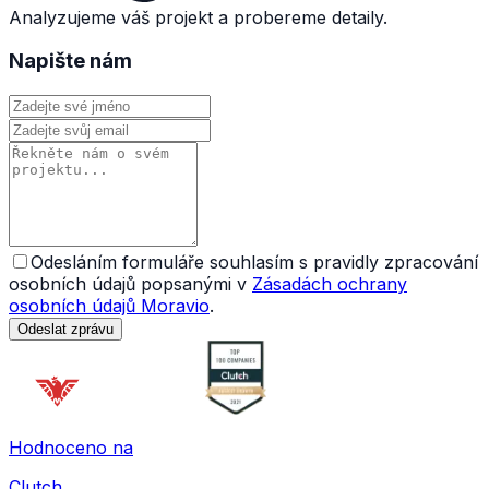
Analyzujeme váš projekt a probereme detaily.
Napište nám
Odesláním formuláře souhlasím s pravidly zpracování
osobních údajů popsanými v
Zásadách ochrany
osobních údajů Moravio
.
Odeslat zprávu
Hodnoceno na
Clutch