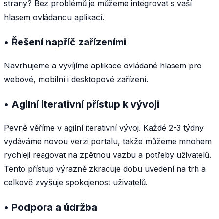
strany? Bez problémů je můžeme integrovat s vaší
hlasem ovládanou aplikací.
• Řešení napříč zařízeními
Navrhujeme a vyvíjíme aplikace ovládané hlasem pro
webové, mobilní i desktopové zařízení.
• Agilní iterativní přístup k vývoji
Pevně věříme v agilní iterativní vývoj. Každé 2-3 týdny
vydáváme novou verzi portálu, takže můžeme mnohem
rychleji reagovat na zpětnou vazbu a potřeby uživatelů.
Tento přístup výrazně zkracuje dobu uvedení na trh a
celkově zvyšuje spokojenost uživatelů.
• Podpora a údržba