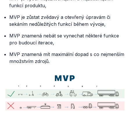
funkcí produktu,
MVP je zůstat zvědavý a otevřený úpravám či
sekáním nedůležitých funkcí během vývoje,
MVP znamená nebát se vynechat některé funkce
pro budoucí iterace,
MVP znamená mít maximální dopad s co nejmenším
množstvím zdrojů.