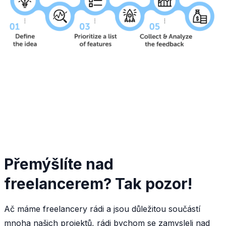
Přemýšlíte nad
freelancerem? Tak pozor!
Ač máme freelancery rádi a jsou důležitou součástí
mnoha našich projektů, rádi bychom se zamysleli nad