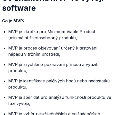
software
Co je MVP:
MVP je zkratka pro Minimum Viable Product
(minimální životaschopný produkt),
MVP je proces objevování určený k testování
nápadu v tržním prostředí,
MVP je zrychlené poznávání přínosu a využití
produktu,
MVP je identifikace palčivých bodů nebo nedostatků
produktu,
MVP je sběr dat pro analýzu funkčnosti produktu ve
fázi vývoje,
MVP je výběr nejužitečnějších a nejžádanějších