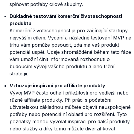
splňovat potřeby cílové skupiny.
Důkladné testování komerční životaschopnosti
produktu
Komerční životaschopnost je pro začínající startupy
nejvyšším cílem. Vydání a následné testování MVP na
trhu vám pomůže posoudit, zda má váš produkt
potenciál uspět. Údaje shromážděné během této fáze
vám umožní činit informovaná rozhodnutí o
budoucím vývoji vašeho produktu a jeho tržní
strategii.
Vzbuzuje inspiraci pro affiliate produkty
Vývoj MVP často odhalí příležitosti pro vedlejší nebo
různé affiliate produkty. Při práci s počáteční
uživatelskou základnou můžete objevit neuspokojené
potřeby nebo potenciální oblasti pro rozšíření. Tyto
poznatky mohou vyvolat inspiraci pro další produkty
nebo služby a díky tomu můžete diverzifikovat