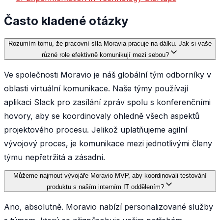
Často kladené otázky
Rozumím tomu, že pracovní síla Moravia pracuje na dálku. Jak si vaše
různé role efektivně komunikují mezi sebou?
Ve společnosti Moravio je náš globální tým odborníky v
oblasti virtuální komunikace. Naše týmy používají
aplikaci Slack pro zasílání zpráv spolu s konferenčními
hovory, aby se koordinovaly ohledně všech aspektů
projektového procesu. Jelikož uplatňujeme agilní
vývojový proces, je komunikace mezi jednotlivými členy
týmu nepřetržitá a zásadní.
Můžeme najmout vývojáře Moravio MVP, aby koordinovali testování
produktu s naším interním IT oddělením?
Ano, absolutně. Moravio nabízí personalizované služby