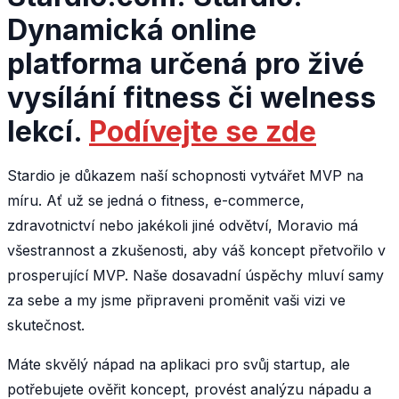
Dynamická online
platforma určená pro živé
vysílání fitness či welness
lekcí.
Podívejte se zde
Stardio je důkazem naší schopnosti vytvářet MVP na
míru. Ať už se jedná o fitness, e-commerce,
zdravotnictví nebo jakékoli jiné odvětví, Moravio má
všestrannost a zkušenosti, aby váš koncept přetvořilo v
prosperující MVP. Naše dosavadní úspěchy mluví samy
za sebe a my jsme připraveni proměnit vaši vizi ve
skutečnost.
Máte skvělý nápad na aplikaci pro svůj startup, ale
potřebujete ověřit koncept, provést analýzu nápadu a