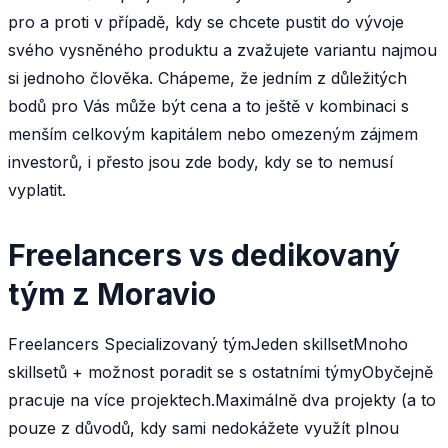
pro a proti v případě, kdy se chcete pustit do vývoje
svého vysněného produktu a zvažujete variantu najmou
si jednoho člověka. Chápeme, že jedním z důležitých
bodů pro Vás může být cena a to ještě v kombinaci s
menším celkovým kapitálem nebo omezeným zájmem
investorů, i přesto jsou zde body, kdy se to nemusí
vyplatit.
Freelancers vs dedikovaný
tým z Moravio
Freelancers Specializovaný týmJeden skillsetMnoho
skillsetů + možnost poradit se s ostatními týmyObyčejně
pracuje na více projektech.Maximálně dva projekty (a to
pouze z důvodů, kdy sami nedokážete využít plnou