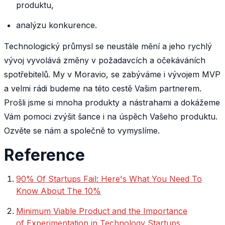
produktu,
analýzu konkurence.
Technologický průmysl se neustále mění a jeho rychlý
vývoj vyvolává změny v požadavcích a očekáváních
spotřebitelů. My v Moravio, se zabýváme i vývojem MVP
a velmi rádi budeme na této cestě Vašim partnerem.
Prošli jsme si mnoha produkty a nástrahami a dokážeme
Vám pomoci zvýšit šance i na úspěch Vašeho produktu.
Ozvěte se nám a společně to vymyslíme.
Reference
90% Of Startups Fail: Here's What You Need To
Know About The 10%
Minimum Viable Product and the Importance
of Experimentation in Technology Startups