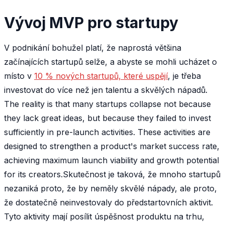
Vývoj MVP pro startupy
V podnikání bohužel platí, že naprostá většina
začínajících startupů selže, a abyste se mohli ucházet o
místo v
10 % nových startupů, které uspějí
, je třeba
investovat do více než jen talentu a skvělých nápadů.
The reality is that many startups collapse not because
they lack great ideas, but because they failed to invest
sufficiently in pre-launch activities. These activities are
designed to strengthen a product's market success rate,
achieving maximum launch viability and growth potential
for its creators.Skutečnost je taková, že mnoho startupů
nezaniká proto, že by neměly skvělé nápady, ale proto,
že dostatečně neinvestovaly do předstartovních aktivit.
Tyto aktivity mají posílit úspěšnost produktu na trhu,