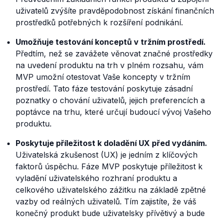
uživatelů zvýšíte pravděpodobnost získání finančních
prostředků potřebných k rozšíření podnikání.
Umožňuje testování konceptů v tržním prostředí.
Předtím, než se zavážete věnovat značné prostředky
na uvedení produktu na trh v plném rozsahu, vám
MVP umožní otestovat Vaše koncepty v tržním
prostředí. Tato fáze testování poskytuje zásadní
poznatky o chování uživatelů, jejich preferencích a
poptávce na trhu, které určují budoucí vývoj Vašeho
produktu.
Poskytuje příležitost k doladění UX před vydáním.
Uživatelská zkušenost (UX) je jedním z klíčových
faktorů úspěchu. Fáze MVP poskytuje příležitost k
vyladění uživatelského rozhraní produktu a
celkového uživatelského zážitku na základě zpětné
vazby od reálných uživatelů. Tím zajistíte, že váš
konečný produkt bude uživatelsky přívětivý a bude