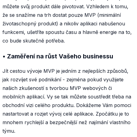
můžete svůj produkt dále pivotovat. Vzhledem k tomu,
že se snažíme na trh dostat pouze MVP (minimální
životaschopný produkt) a nikoliv aplikaci nabušenou
funkcemi, ušetříte spoustu času a hlavně energie na to,
co bude skutečně potřeba.
• Zaměření na růst Vašeho businessu
Jít cestou vývoje MVP je jedním z nejlepších způsobů,
jak rozvíjet své podnikání - zejména pokud využijete
našich zkušeností s tvorbou MVP webových či
mobilních aplikací. Vy se tak můžete soustředit třeba na
obchodní vizi celého produktu. Dokážeme Vám pomoci
nastartovat a rozjet vývoj celé aplikace. Zpočátku je to
mnohem rychlejší a bezpečnější než najímání vlastního
týmu.