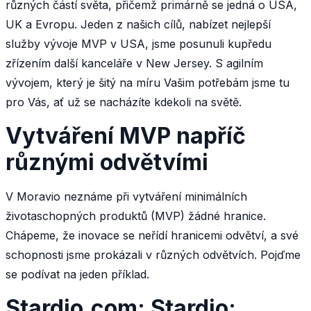
různých částí světa, přičemž primárně se jedná o USA,
UK a Evropu. Jeden z našich cílů, nabízet nejlepší
služby vývoje MVP v USA, jsme posunuli kupředu
zřízením další kanceláře v New Jersey. S agilním
vývojem, který je šitý na míru Vašim potřebám jsme tu
pro Vás, ať už se nacházíte kdekoli na světě.
Vytváření MVP napříč
různými odvětvími
V Moravio neznáme při vytváření minimálních
životaschopných produktů (MVP) žádné hranice.
Chápeme, že inovace se neřídí hranicemi odvětví, a své
schopnosti jsme prokázali v různých odvětvích. Pojďme
se podívat na jeden příklad.
Stardio.com: Stardio: