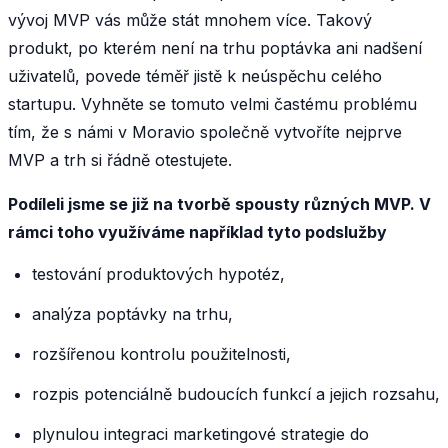
vývoj MVP vás může stát mnohem více. Takový
produkt, po kterém není na trhu poptávka ani nadšení
uživatelů, povede téměř jistě k neúspěchu celého
startupu. Vyhněte se tomuto velmi častému problému
tím, že s námi v Moravio společně vytvoříte nejprve
MVP a trh si řádně otestujete.
Podíleli jsme se již na tvorbě spousty různých MVP. V
rámci toho využíváme například tyto podslužby
testování produktových hypotéz,
analýza poptávky na trhu,
rozšířenou kontrolu použitelnosti,
rozpis potenciálně budoucích funkcí a jejich rozsahu,
plynulou integraci marketingové strategie do