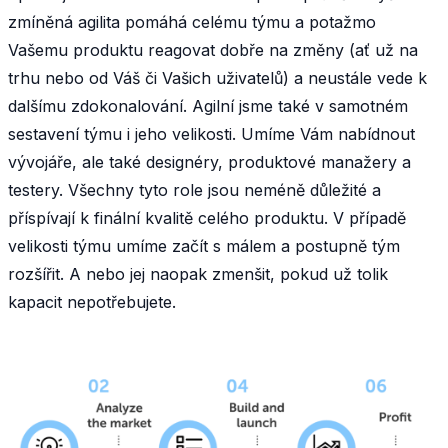
zmíněná agilita pomáhá celému týmu a potažmo
Vašemu produktu reagovat dobře na změny (ať už na
trhu nebo od Váš či Vašich uživatelů) a neustále vede k
dalšímu zdokonalování. Agilní jsme také v samotném
sestavení týmu i jeho velikosti. Umíme Vám nabídnout
vývojáře, ale také designéry, produktové manažery a
testery. Všechny tyto role jsou neméně důležité a
příspívají k finální kvalitě celého produktu. V případě
velikosti týmu umíme začít s málem a postupně tým
rozšířit. A nebo jej naopak zmenšit, pokud už tolik
kapacit nepotřebujete.