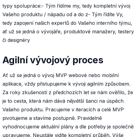
typy spolupráce:- Tým řídíme my, tedy kompletní vývoj
Vašeho produktu / nápadu od a do z- Tým řídíte Vy,
tedy zapojení našich expertů do Vašeho interního týmu,
ať už se jedná o vývojáře, produktové manažery, testery
či designéry
Agilní vývojový proces
Ať už se jedná o vývoj MVP webové nebo mobilní
aplikace, vždy přistupujeme k vývoji agilním způsobem.
Za roky zkušeností z předchozích let se nám ověřilo, že
je to cesta, která nám dává nějvětší šanci na úspěch
Vašeho produktu. Pracujeme v iteracích a celé MVP
pivotujeme a stavíme postupně. Pravidelně
vyhodnocujeme aktuální plány a dle potřeby je společně
upravujeme. Neustále vidíte kompletní průběh. Výše