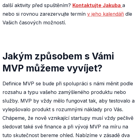
další aktivity před spuštěním?
Kontaktujte Jakuba
a
nebo si rovnou zarezervujte termín
v jeho kalendáři
dle
Vašich časových možností.
Jakým způsobem s Vámi
MVP můžeme vyvíjet?
Definice MVP se bude při spolupráci s námi měnit podle
rozsahu a typu vašeho zamýšleného produktu nebo
služby. MVP by vždy mělo fungovat tak, aby testovalo a
vylepšovalo produkt s rozumnými náklady pro Vás.
Chápeme, že nově vznikající startupy musí vždy pečlivě
sledovat také své finance a při vývoji MVP na míru na
tuto skutečnost bereme ohled. Nabízíme v zásadě dva