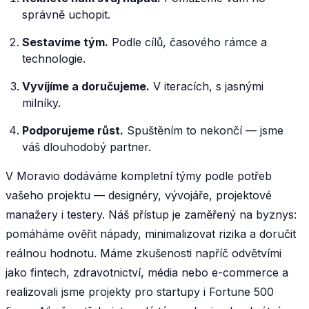
správně uchopit.
Sestavíme tým.
Podle cílů, časového rámce a
technologie.
Vyvíjíme a doručujeme.
V iteracích, s jasnými
milníky.
Podporujeme růst.
Spuštěním to nekončí — jsme
váš dlouhodobý partner.
V Moravio dodáváme kompletní týmy podle potřeb
vašeho projektu — designéry, vývojáře, projektové
manažery i testery. Náš přístup je zaměřený na byznys:
pomáháme ověřit nápady, minimalizovat rizika a doručit
reálnou hodnotu. Máme zkušenosti napříč odvětvími
jako fintech, zdravotnictví, média nebo e-commerce a
realizovali jsme projekty pro startupy i Fortune 500