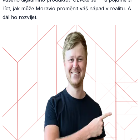
říct, jak může Moravio proměnit váš nápad v realitu. A
dál ho rozvíjet.