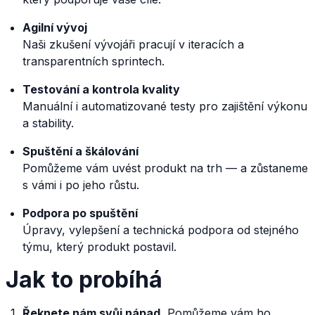
Agilní vývoj
Naši zkušení vývojáři pracují v iteracích a
transparentních sprintech.
Testování a kontrola kvality
Manuální i automatizované testy pro zajištění výkonu
a stability.
Spuštění a škálování
Pomůžeme vám uvést produkt na trh — a zůstaneme
s vámi i po jeho růstu.
Podpora po spuštění
Úpravy, vylepšení a technická podpora od stejného
týmu, který produkt postavil.
Jak to probíhá
Řeknete nám svůj nápad.
Pomůžeme vám ho