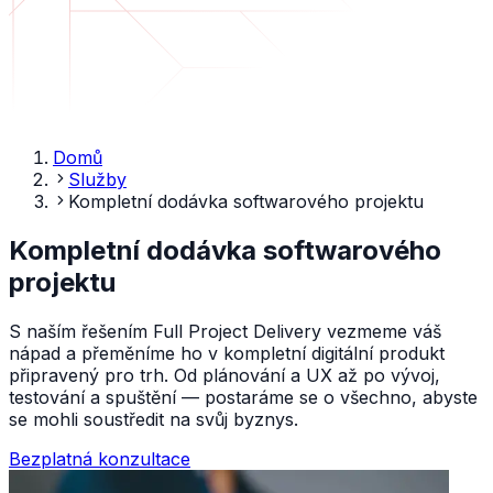
Domů
Služby
Kompletní dodávka softwarového projektu
Kompletní dodávka softwarového
projektu
S naším řešením Full Project Delivery vezmeme váš
nápad a přeměníme ho v kompletní digitální produkt
připravený pro trh. Od plánování a UX až po vývoj,
testování a spuštění — postaráme se o všechno, abyste
se mohli soustředit na svůj byznys.
Bezplatná konzultace