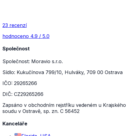
23 recenzí
hodnoceno 4.9 / 5.0
Společnost
Společnost: Moravio s.r.o.
Sídlo: Kukučínova 799/10, Hulváky, 709 00 Ostrava
IČO: 29265266
DIČ: CZ29265266
Zapsáno v obchodním rejstříku vedeném u Krajského
soudu v Ostravě, sp. zn. C 56452
Kanceláře