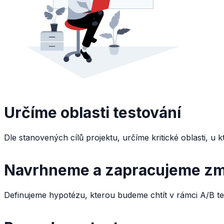
Určíme oblasti testování
Dle stanovených cílů projektu, určíme kritické oblasti, u
Navrhneme a zapracujeme z
Definujeme hypotézu, kterou budeme chtít v rámci A/B tes