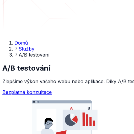
Domů
Služby
A/B testování
A/B testování
Zlepšíme výkon vašeho webu nebo aplikace. Díky A/B testo
Bezplatná konzultace