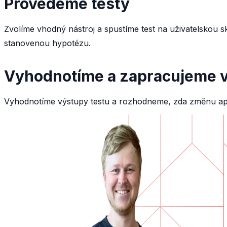
Provedeme testy
Zvolíme vhodný nástroj a spustíme test na uživatelskou 
stanovenou hypotézu.
Vyhodnotíme a zapracujeme v
Vyhodnotíme výstupy testu a rozhodneme, zda změnu apl