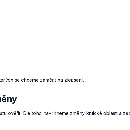
 kterých se chceme zaměřit na zlepšení.
měny
tu ověřit. Dle toho navrhneme změny kritické oblasti a za