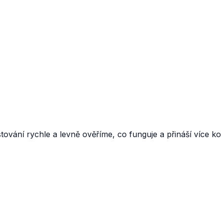
vání rychle a levně ověříme, co funguje a přináší více ko