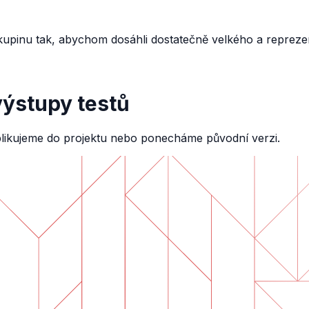
skupinu tak, abychom dosáhli dostatečně velkého a repreze
ýstupy testů
ikujeme do projektu nebo ponecháme původní verzi.