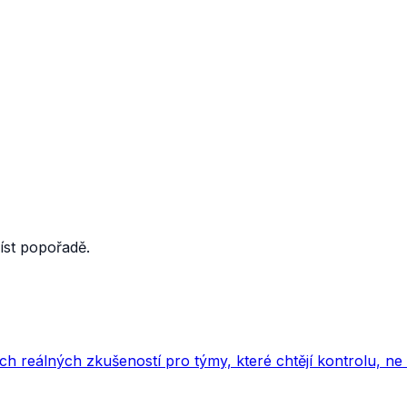
číst popořadě.
ich reálných zkušeností pro týmy, které chtějí kontrolu, ne